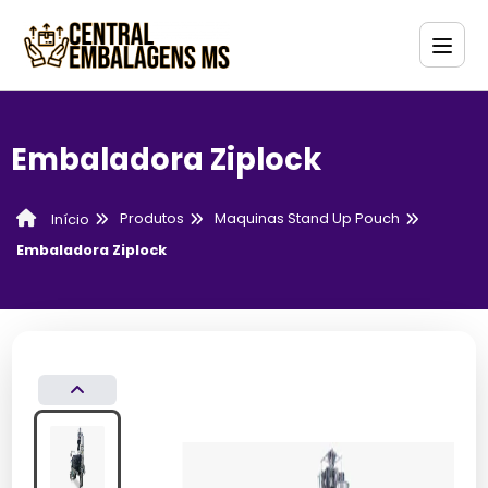
Embaladora Ziplock
Produtos
Maquinas Stand Up Pouch
Início
Embaladora Ziplock