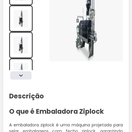
Descrição
O que é Embaladora Ziplock
A embaladora ziplock é uma máquina projetada para
selar embalagens com fecho ziplock, garantindo