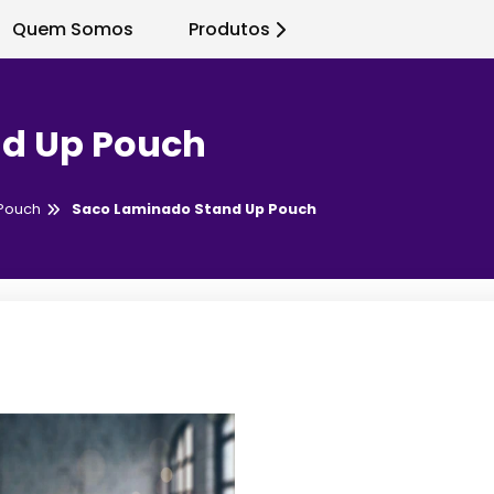
Quem Somos
Produtos
nd Up Pouch
Pouch
Saco Laminado Stand Up Pouch