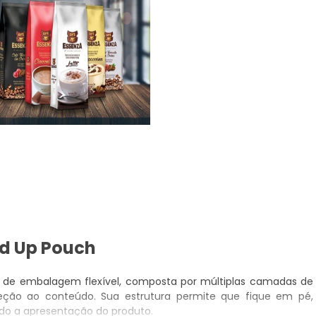
d Up Pouch
 de embalagem flexível, composta por múltiplas camadas de
teção ao conteúdo. Sua estrutura permite que fique em pé,
ndo a apresentação do produto.