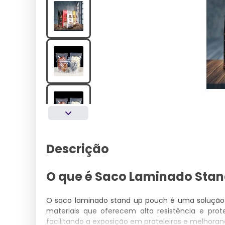
Descrição
O que é Saco Laminado Stan
O saco laminado stand up pouch é uma solução
materiais que oferecem alta resistência e pro
facilitando a exposição em prateleiras e melhora